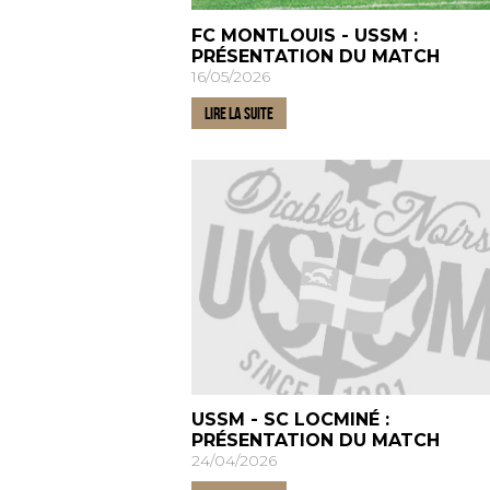
FC MONTLOUIS - USSM :
PRÉSENTATION DU MATCH
16/05/2026
LIRE LA SUITE
USSM - SC LOCMINÉ :
PRÉSENTATION DU MATCH
24/04/2026