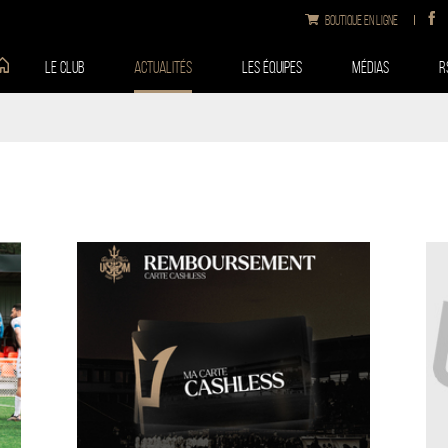
Boutique en ligne
Le club
Actualités
Les équipes
Médias
R