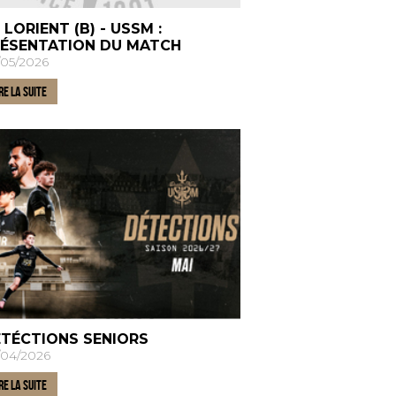
 LORIENT (B) - USSM :
ÉSENTATION DU MATCH
/05/2026
RE LA SUITE
TÉCTIONS SENIORS
/04/2026
RE LA SUITE