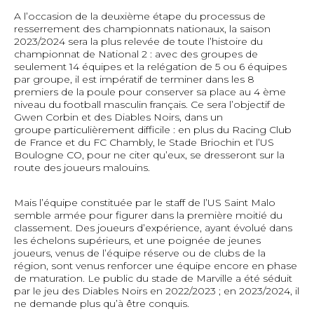
A l’occasion de la deuxième étape du processus de
resserrement des championnats nationaux, la saison
2023/2024 sera la plus relevée de toute l’histoire du
championnat de National 2 : avec des groupes de
seulement 14 équipes et la relégation de 5 ou 6 équipes
par groupe, il est impératif de terminer dans les 8
premiers de la poule pour conserver sa place au 4 ème
niveau du football masculin français. Ce sera l’objectif de
Gwen Corbin et des Diables Noirs, dans un
groupe particulièrement difficile : en plus du Racing Club
de France et du FC Chambly, le Stade Briochin et l’US
Boulogne CO, pour ne citer qu’eux, se dresseront sur la
route des joueurs malouins.
Mais l’équipe constituée par le staff de l’US Saint Malo
semble armée pour figurer dans la première moitié du
classement. Des joueurs d’expérience, ayant évolué dans
les échelons supérieurs, et une poignée de jeunes
joueurs, venus de l’équipe réserve ou de clubs de la
région, sont venus renforcer une équipe encore en phase
de maturation. Le public du stade de Marville a été séduit
par le jeu des Diables Noirs en 2022/2023 ; en 2023/2024, il
ne demande plus qu’à être conquis.