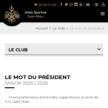
Boutique en ligne
Accueil
Le club
Le mot du président
>
>
LE CLUB
LE MOT DU PRÉSIDENT
SAISON 2025 / 2026
Chers partenaires, bénévoles, supporteurs et amis de
l’US Saint Malo,