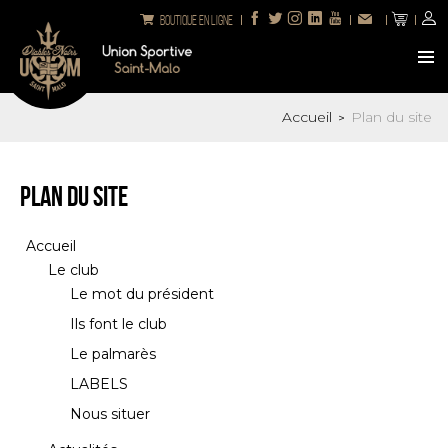
Boutique en ligne
Accueil
Plan du site
>
Plan du site
Accueil
Le club
Le mot du président
Ils font le club
Le palmarès
LABELS
Nous situer