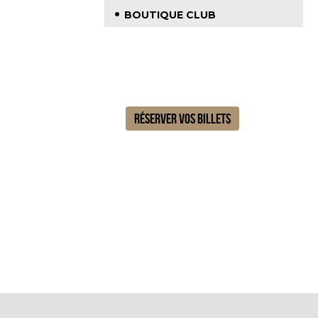
BOUTIQUE CLUB
Billetterie
RÉSERVER VOS BILLETS