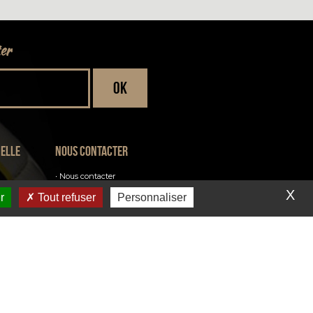
ter
ielle
Nous contacter
Nous contacter
Inscription à la newsletter
X
r
Tout refuser
Personnaliser
Venir au club
RÉALISATION AGENCE CEASY