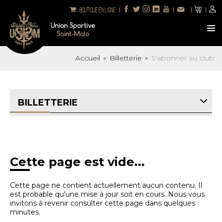
Boutique en ligne
Accueil
Billetterie
S'abonner au club
>
>
BILLETTERIE
Cette page est vide...
Cette page ne contient actuellement aucun contenu. Il
est probable qu'une mise à jour soit en cours. Nous vous
invitons à revenir consulter cette page dans quelques
minutes.