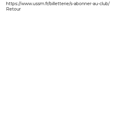
https://www.ussm.fr/billetterie/s-abonner-au-club/
Retour