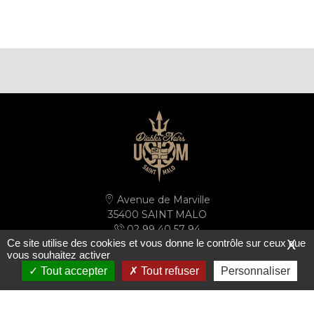
Avenue de Marville
35400 SAINT MALO
02 99 40 57 94
Ce site utilise des cookies et vous donne le contrôle sur ceux que
X
secretariat@ussm.fr
vous souhaitez activer
Tout accepter
Tout refuser
Personnaliser
PLAN D'ACCÈS