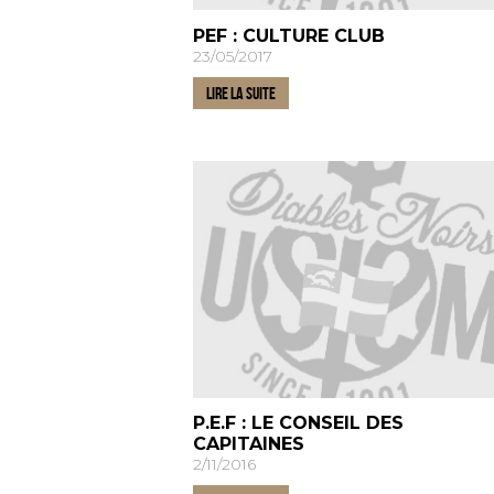
PEF : CULTURE CLUB
23/05/2017
LIRE LA SUITE
P.E.F : LE CONSEIL DES
CAPITAINES
2/11/2016