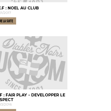
E.F : NOEL AU CLUB
01/2017
RE LA SUITE
F : FAIR PLAY - DEVELOPPER LE
ESPECT
03/2016