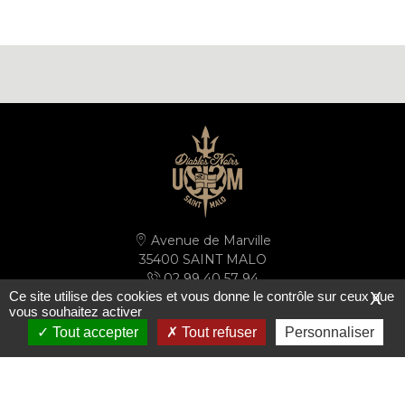
Avenue de Marville
35400 SAINT MALO
02 99 40 57 94
Ce site utilise des cookies et vous donne le contrôle sur ceux que
X
secretariat@ussm.fr
vous souhaitez activer
Tout accepter
Tout refuser
Personnaliser
PLAN D'ACCÈS