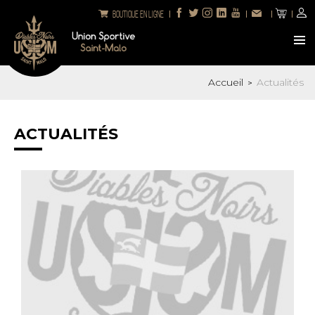
Boutique en ligne
Accueil
Actualités
>
ACTUALITÉS