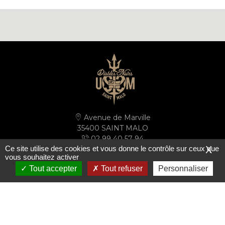
Avenue de Marville
35400 SAINT MALO
02 99 40 57 94
Ce site utilise des cookies et vous donne le contrôle sur ceux que
X
secretariat@ussm.fr
vous souhaitez activer
Tout accepter
Tout refuser
Personnaliser
PLAN D'ACCÈS
S'inscrire à la newsletter