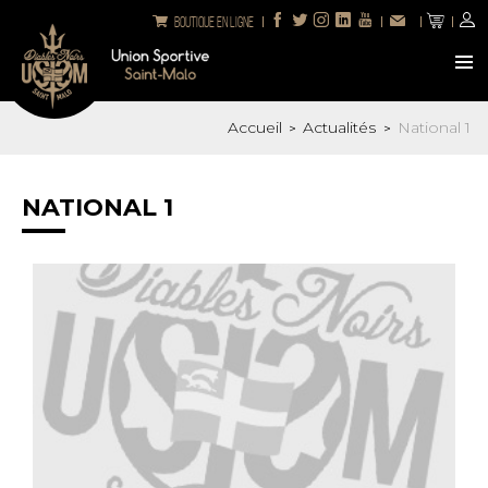
Boutique en ligne
Accueil
Actualités
National 1
>
>
NATIONAL 1