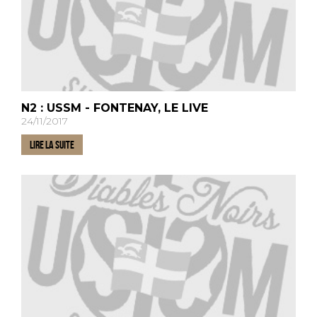
N2 : USSM - FONTENAY, LE LIVE
24/11/2017
LIRE LA SUITE