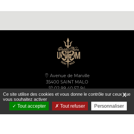
Avenue de Marville
35400 SAINT MALO
02 99 40 57 94
Ce site utilise des cookies et vous donne le contrôle sur ceux que
X
secretariat@ussm.fr
vous souhaitez activer
Tout accepter
Tout refuser
Personnaliser
PLAN D'ACCÈS
S'inscrire à la newsletter