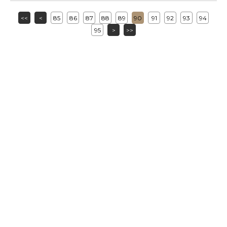
<<
<
85
86
87
88
89
90
91
92
93
94
95
>
>>