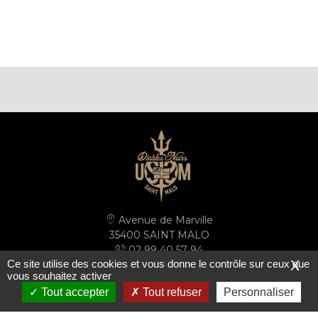
Avenue de Marville
35400 SAINT MALO
02 99 40 57 94
Ce site utilise des cookies et vous donne le contrôle sur ceux que
X
secretariat@ussm.fr
vous souhaitez activer
Tout accepter
Tout refuser
Personnaliser
PLAN D'ACCÈS