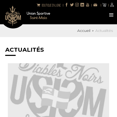
Boutique en ligne
Accueil
Actualités
>
ACTUALITÉS