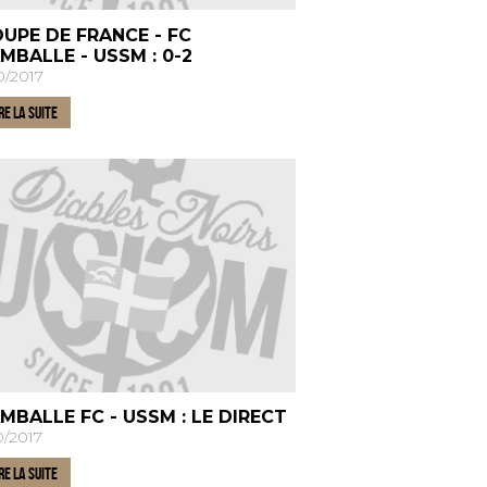
UPE DE FRANCE - FC
MBALLE - USSM : 0-2
0/2017
RE LA SUITE
MBALLE FC - USSM : LE DIRECT
0/2017
RE LA SUITE