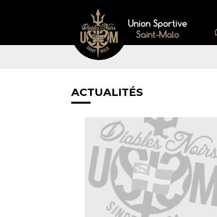
ACTUALITÉS