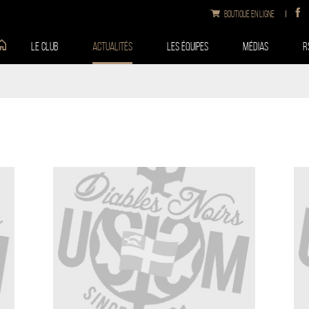
Boutique en ligne
Le club
Actualités
Les équipes
Médias
R