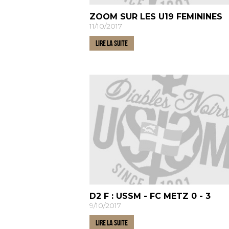
ZOOM SUR LES U19 FEMININES
11/10/2017
LIRE LA SUITE
D2 F : USSM - FC METZ 0 - 3
9/10/2017
LIRE LA SUITE