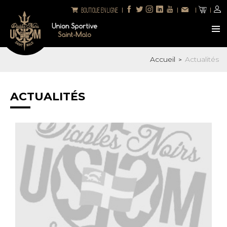
Boutique en ligne
Accueil
Actualités
>
ACTUALITÉS