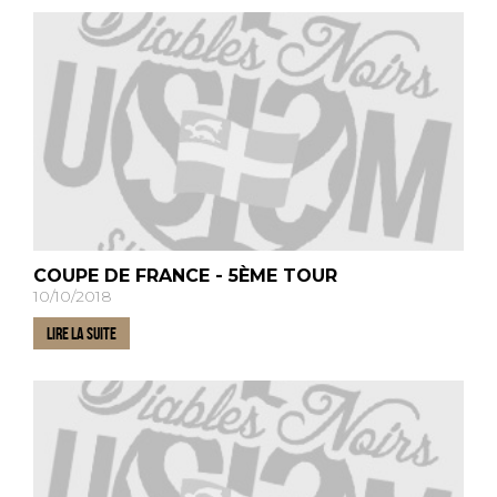
COUPE DE FRANCE - 5ÈME TOUR
10/10/2018
LIRE LA SUITE