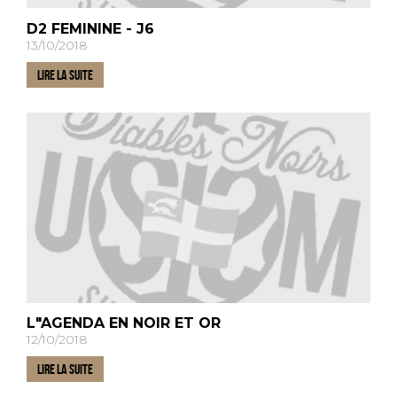
D2 FEMININE - J6
13/10/2018
LIRE LA SUITE
L"AGENDA EN NOIR ET OR
12/10/2018
LIRE LA SUITE