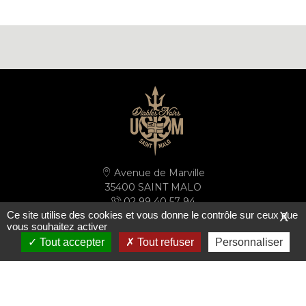
Avenue de Marville
35400 SAINT MALO
02 99 40 57 94
Ce site utilise des cookies et vous donne le contrôle sur ceux que
X
secretariat@ussm.fr
vous souhaitez activer
Tout accepter
Tout refuser
Personnaliser
PLAN D'ACCÈS
S'inscrire à la newsletter