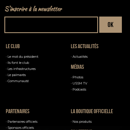
S'inscrire à la newsletter
Le club
Les actualités
Le mot du président
Actualités
Ils font le club
Médias
Les infrastructures
Le palmarès
Photos
Communauté
USSM TV
Podcasts
Partenaires
La boutique officielle
Partenaires officiels
Nos produits
Sponsors officiels