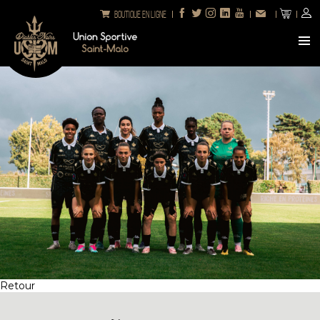
Boutique en ligne
Retour