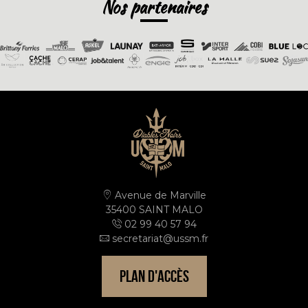
Nos partenaires
Avenue de Marville
35400 SAINT MALO
02 99 40 57 94
secretariat@ussm.fr
PLAN D'ACCÈS