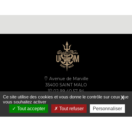
Avenue de Marville
35400 SAINT MALO
02 99 40 57 94
Ce site utilise des cookies et vous donne le contrôle sur ceux que
X
secretariat@ussm.fr
vous souhaitez activer
Tout accepter
Tout refuser
Personnaliser
PLAN D'ACCÈS