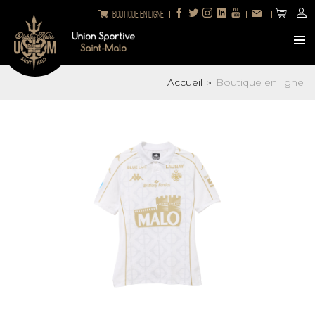
Boutique en ligne
Accueil
Boutique en ligne
>