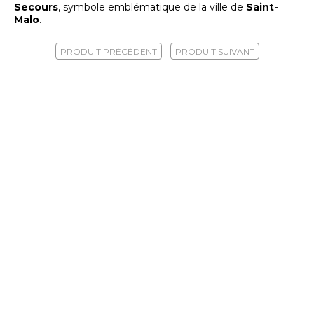
Secours
, symbole emblématique de la ville de
Saint-
Malo
.
PRODUIT PRÉCÉDENT
PRODUIT SUIVANT