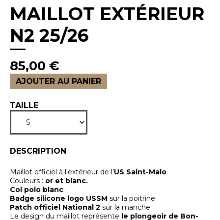
MAILLOT EXTÉRIEUR
N2 25/26
85,00 €
AJOUTER AU PANIER
TAILLE
DESCRIPTION
Maillot officiel à l'extérieur de l’
US Saint-Malo
.
Couleurs :
or et blanc.
Col polo blanc
.
Badge silicone logo USSM
sur la poitrine.
Patch officiel National 2
sur la manche.
Le design du maillot représente
le plongeoir de Bon-