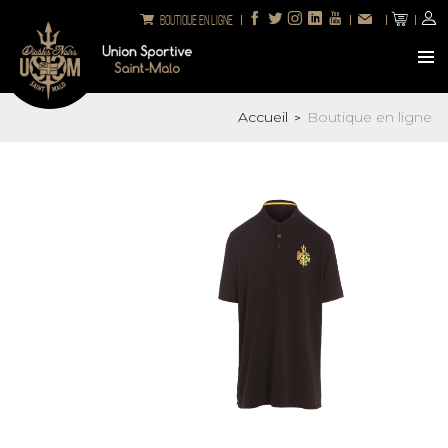
Boutique en ligne
Accueil
Boutique en ligne
>