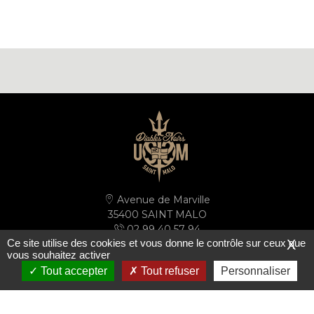
Avenue de Marville
35400 SAINT MALO
02 99 40 57 94
Ce site utilise des cookies et vous donne le contrôle sur ceux que
X
secretariat@ussm.fr
vous souhaitez activer
Tout accepter
Tout refuser
Personnaliser
PLAN D'ACCÈS