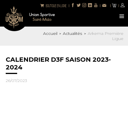
Boutique en ligne
Accueil
Actualités
Arkema Première
>
>
Ligue
CALENDRIER D3F SAISON 2023-
2024
26/07/2023