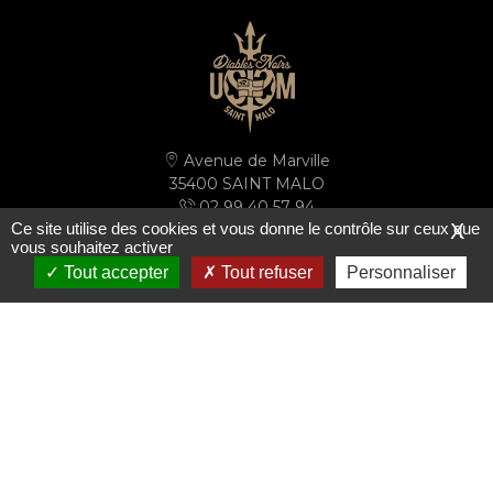
Avenue de Marville
35400 SAINT MALO
02 99 40 57 94
Ce site utilise des cookies et vous donne le contrôle sur ceux que
X
secretariat@ussm.fr
vous souhaitez activer
Tout accepter
Tout refuser
Personnaliser
PLAN D'ACCÈS
S'inscrire à la newsletter