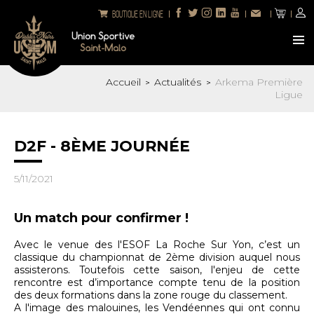
Boutique en ligne
Accueil
Actualités
Arkema Première
>
>
Ligue
D2F - 8ÈME JOURNÉE
5/11/2021
Un match pour confirmer !
Avec le venue des l'ESOF La Roche Sur Yon, c’est un
classique du championnat de 2ème division auquel nous
assisterons. Toutefois cette saison, l'enjeu de cette
rencontre est d’importance compte tenu de la position
des deux formations dans la zone rouge du classement.
A l'image des malouines, les Vendéennes qui ont connu