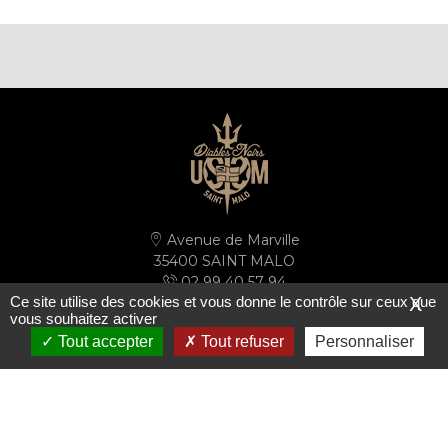
Avenue de Marville
35400 SAINT MALO
02 99 40 57 94
Ce site utilise des cookies et vous donne le contrôle sur ceux que
X
secretariat@ussm.fr
vous souhaitez activer
Tout accepter
Tout refuser
Personnaliser
PLAN D'ACCÈS
S'inscrire à la newsletter