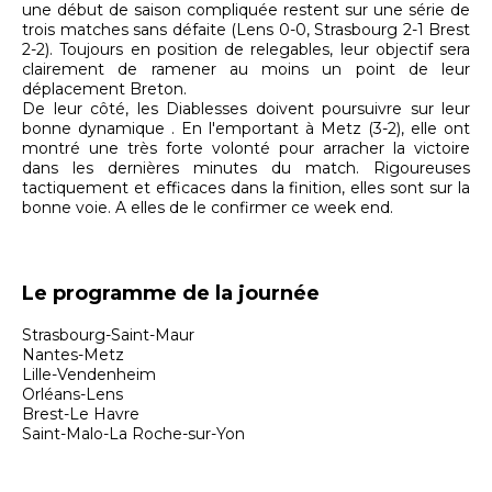
une début de saison compliquée restent sur une série de
trois matches sans défaite (Lens 0-0, Strasbourg 2-1 Brest
2-2). Toujours en position de relegables, leur objectif sera
clairement de ramener au moins un point de leur
déplacement Breton.
De leur côté, les Diablesses doivent poursuivre sur leur
bonne dynamique . En l'emportant à Metz (3-2), elle ont
montré une très forte volonté pour arracher la victoire
dans les dernières minutes du match. Rigoureuses
tactiquement et efficaces dans la finition, elles sont sur la
bonne voie. A elles de le confirmer ce week end.
Le programme de la journée
Strasbourg-Saint-Maur
Nantes-Metz
Lille-Vendenheim
Orléans-Lens
Brest-Le Havre
Saint-Malo-La Roche-sur-Yon