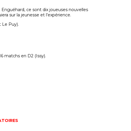
e Enguéhard, ce sont dix joueuses nouvelles
era sur la jeunesse et l’expérience.
t Le Puy).
16 matchs en D2 (Issy).
ATOIRES