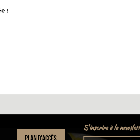
e :
S'inscrire à la newslet
PLAN D'ACCÈS