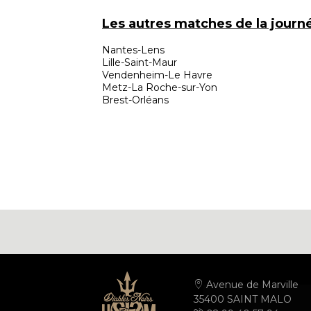
Les autres matches de la journé
Nantes-Lens
Lille-Saint-Maur
Vendenheim-Le Havre
Metz-La Roche-sur-Yon
Brest-Orléans
Avenue de Marville
35400 SAINT MALO