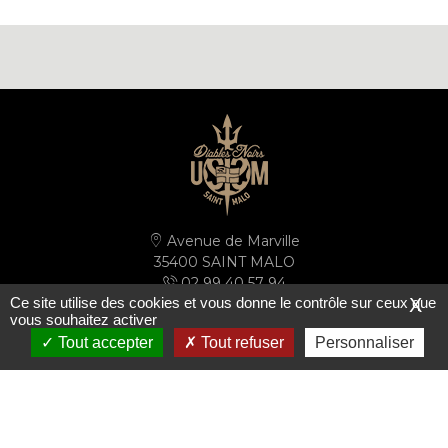
Avenue de Marville
35400 SAINT MALO
02 99 40 57 94
Ce site utilise des cookies et vous donne le contrôle sur ceux que
X
secretariat@ussm.fr
vous souhaitez activer
Tout accepter
Tout refuser
Personnaliser
PLAN D'ACCÈS
S'inscrire à la newsletter