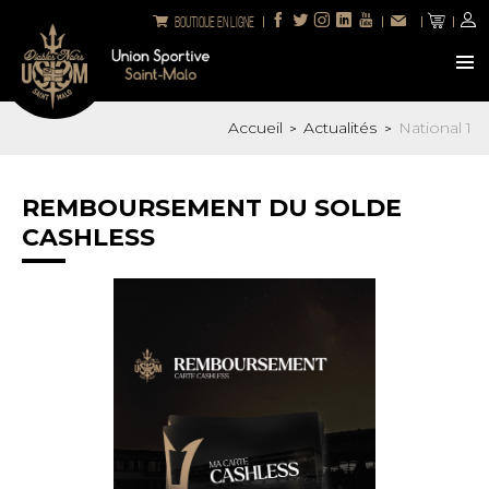
Boutique en ligne
Accueil
Actualités
National 1
>
>
REMBOURSEMENT DU SOLDE
CASHLESS