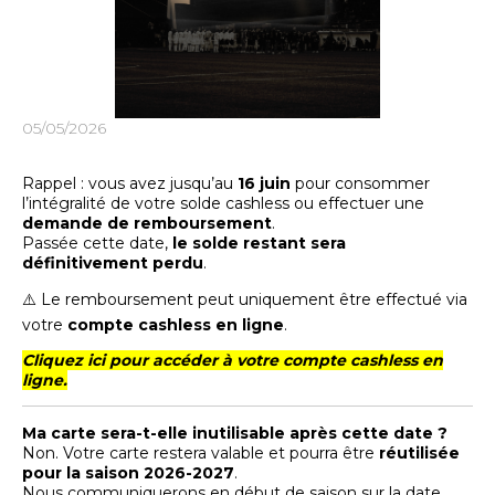
05/05/2026
Rappel : vous avez jusqu’au
16 juin
pour consommer
l’intégralité de votre solde cashless ou effectuer une
demande de remboursement
.
Passée cette date,
le solde restant sera
définitivement perdu
.
⚠️ Le remboursement peut uniquement être effectué via
votre
compte cashless en ligne
.
Cliquez ici pour accéder à votre compte cashless en
ligne.
Ma carte sera-t-elle inutilisable après cette date ?
Non. Votre carte restera valable et pourra être
réutilisée
pour la saison 2026-2027
.
Nous communiquerons en début de saison sur la date