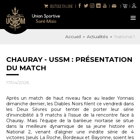
Boutique en ligne
Accueil
Actualités
National 1
>
>
CHAURAY - USSM : PRÉSENTATION
DU MATCH
17/04/2026
Après un match de haut niveau face au leader Yonnais
dimanche dernier, les Diables Noirs filent ce vendredi dans
les Deux Sèvres pour tenter de porter leur série
d’invincibilité à 9 matchs à l’issue de la rencontre face à
Chauray. Mais l’équipe de la banlieue niortaise se situe
dans la meilleure dynamique de sa jeune histoire en
National 2, venant d’aligner une inédite série de 4
victoires (seuls La Roche, Bordeaux et Bayonne, soient les