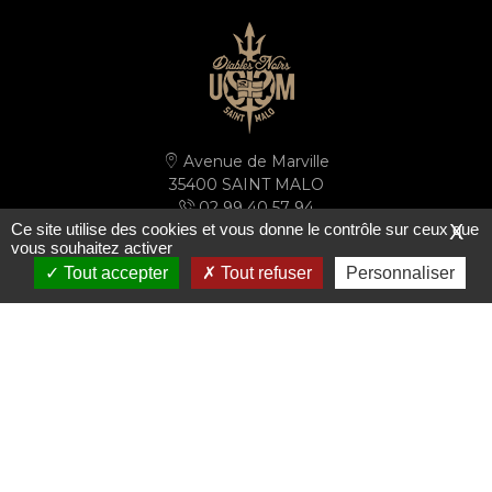
Avenue de Marville
35400 SAINT MALO
02 99 40 57 94
Ce site utilise des cookies et vous donne le contrôle sur ceux que
X
secretariat@ussm.fr
vous souhaitez activer
Tout accepter
Tout refuser
Personnaliser
PLAN D'ACCÈS
S'inscrire à la newsletter