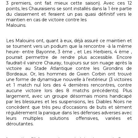
3 premiers, ont fait mieux cette saison). Avec ces 12
points, les Chauraisiens se sont installés dans la 1 ère partie
du classement et feraient un pas quasi définitif vers le
maintien en cas de victoire contre les
Malouins.
Les Malouins ont, quant à eux, déjà assuré ce maintien et
se tournent vers un podium que la rencontre -à la même
heure- entre Bayonne, 3 ème , et Les Herbiers, 4 ème ,
pourrait permettre de rendre plus accessible. Encore
faudrait-il vaincre Chauray, toujours sur son nuage après la
victoire au Stade Atlantique contre les Girondins de
Bordeaux. Or, les hommes de Gwen Corbin ont trouvé
une forme de dynamique nouvelle à l’extérieur (3 victoires
et 1 match nul lors des 4 dernières rencontres, contre
aucune victoire lors des 8 matchs précédents). Plus
largement, avec un groupe désormais moins handicapé
par les blessures et les suspensions, les Diables Noirs ne
concèdent que très peu d’occasions de buts et sèment
régulièrement la panique dans les défenses adverses avec
leurs multiples solutions offensives, variées et
déroutantes.