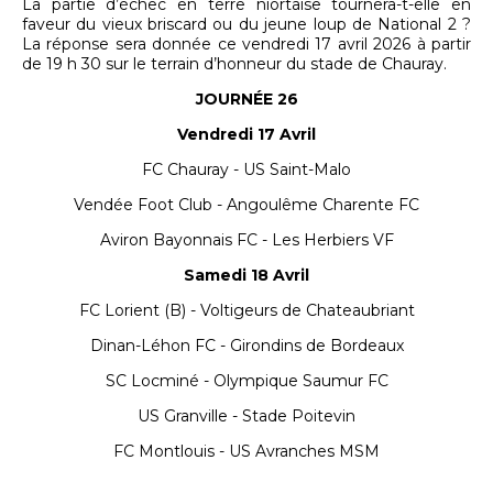
La partie d’échec en terre niortaise tournera-t-elle en
faveur du vieux briscard ou du jeune loup de National 2 ?
La réponse sera donnée ce vendredi 17 avril 2026 à partir
de 19 h 30 sur le terrain d’honneur du stade de Chauray.
JOURNÉE 26
Vendredi 17 Avril
FC Chauray - US Saint-Malo
Vendée Foot Club - Angoulême Charente FC
Aviron Bayonnais FC - Les Herbiers VF
Samedi 18 Avril
FC Lorient (B) - Voltigeurs de Chateaubriant
Dinan-Léhon FC - Girondins de Bordeaux
SC Locminé - Olympique Saumur FC
US Granville - Stade Poitevin
FC Montlouis - US Avranches MSM