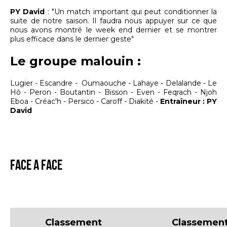
PY David
: "Un match important qui peut conditionner la
suite de notre saison. Il faudra nous appuyer sur ce que
nous avons montré le week end dernier et se montrer
plus efficace dans le dernier geste"
Le groupe malouin :
Lugier - Escandre - Oumaouche - Lahaye - Delalande - Le
Hô - Peron - Boutantin - Bisson - Even - Feqrach - Njoh
Eboa - Créac'h - Persico - Caroff - Diakité -
Entraîneur : PY
David
FACE A FACE
Classement
Classemen