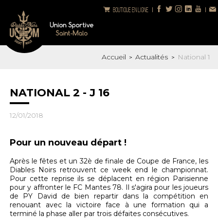
Boutique en ligne
Accueil
Actualités
National 1
>
>
NATIONAL 2 - J 16
12/01/2018
Pour un nouveau départ !
Après le fêtes et un 32è de finale de Coupe de France, les
Diables Noirs retrouvent ce week end le championnat.
Pour cette reprise ils se déplacent en région Parisienne
pour y affronter le FC Mantes 78. Il s'agira pour les joueurs
de PY David de bien repartir dans la compétition en
renouant avec la victoire face à une formation qui a
terminé la phase aller par trois défaites consécutives.