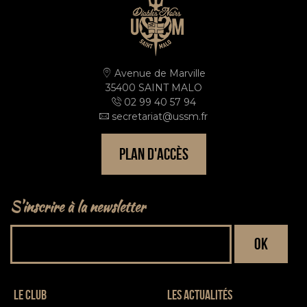
Avenue de Marville
35400 SAINT MALO
02 99 40 57 94
secretariat@ussm.fr
PLAN D'ACCÈS
S'inscrire à la newsletter
Le club
Les actualités