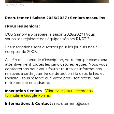
20/04/2026
Recrutement Saison 2026/2027 : Seniors masculins
ℹ️
Pour les séniors
:
L’US Saint-Malo prépare la saison 2026/2027 ! Vous
souhaitez rejoindre nos équipes séniors R1/R3 ?
Les inscriptions sont ouvertes pour les joueurs nés à
compter de 2008.
À la fin de la période d'inscription, notre équipe examinera
attentivement toutes les candidatures reçues. Nous vous
contacterons pour vous fournir toutes les informations
relatives à cette journée de détection ( la date, le lieu et
l'horaire ) sous réserve que votre profil soit retenu par
notre équipe encadrante.
Inscription Seniors
:
[Cliquez ici pour accéder au
formulaire Google Forms]
Informations & Contact :
recrutement@ussm.fr