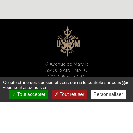
Avenue de Marville
35400 SAINT MALO
02 99 40 57 94
Ce site utilise des cookies et vous donne le contrôle sur ceux que
X
secretariat@ussm.fr
vous souhaitez activer
Tout accepter
Tout refuser
Personnaliser
PLAN D'ACCÈS
S'inscrire à la newsletter