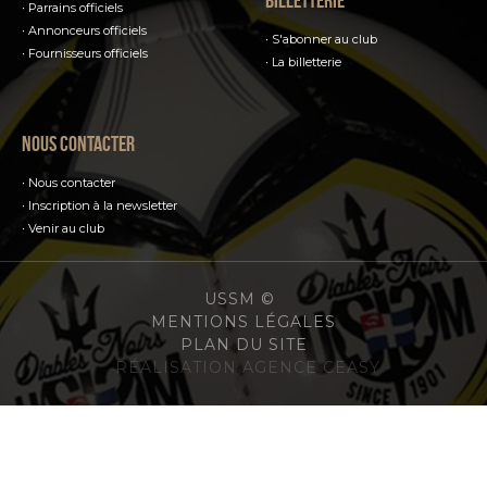
Billetterie
Parrains officiels
Annonceurs officiels
S'abonner au club
Fournisseurs officiels
La billetterie
Nous contacter
Nous contacter
Inscription à la newsletter
Venir au club
USSM ©
MENTIONS LÉGALES
PLAN DU SITE
RÉALISATION AGENCE CEASY