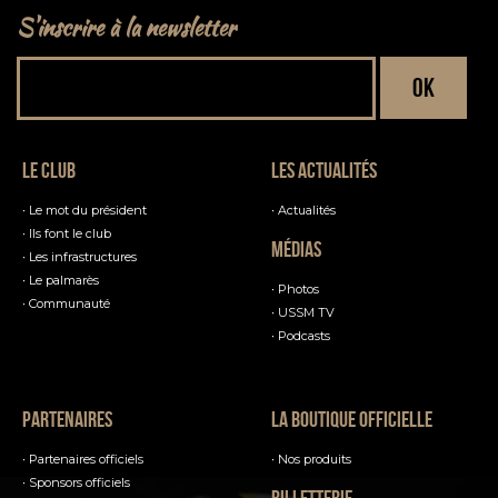
S'inscrire à la newsletter
Le club
Les actualités
Le mot du président
Actualités
Ils font le club
Médias
Les infrastructures
Le palmarès
Photos
Communauté
USSM TV
Podcasts
Partenaires
La boutique officielle
Partenaires officiels
Nos produits
Sponsors officiels