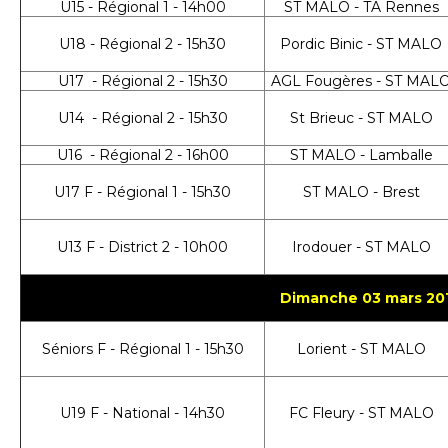
U15 - Régional 1 - 14h00
ST MALO - TA Rennes
U18 - Régional 2 - 15h30
Pordic Binic - ST MALO
U17 - Régional 2 - 15h30
AGL Fougères - ST MAL
U14 - Régional 2 - 15h30
St Brieuc - ST MALO
U16 - Régional 2 - 16h00
ST MALO - Lamballe
U17 F - Régional 1 - 15h30
ST MALO - Brest
U13 F - District 2 - 10h00
Irodouer - ST MALO
Dimanche 03 mars 20
Séniors F - Régional 1 - 15h30
Lorient - ST MALO
U19 F - National - 14h30
FC Fleury - ST MALO