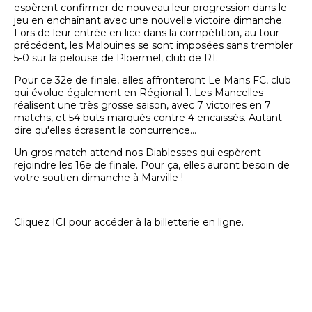
espèrent confirmer de nouveau leur progression dans le
jeu en enchaînant avec une nouvelle victoire dimanche.
Lors de leur entrée en lice dans la compétition, au tour
précédent, les Malouines se sont imposées sans trembler
5-0 sur la pelouse de Ploërmel, club de R1.
Pour ce 32e de finale, elles affronteront Le Mans FC, club
qui évolue également en Régional 1. Les Mancelles
réalisent une très grosse saison, avec 7 victoires en 7
matchs, et 54 buts marqués contre 4 encaissés. Autant
dire qu'elles écrasent la concurrence...
Un gros match attend nos Diablesses qui espèrent
rejoindre les 16e de finale. Pour ça, elles auront besoin de
votre soutien dimanche à Marville !
Cliquez ICI pour accéder à la billetterie en ligne.