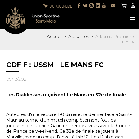
Boutique en ligne
Accueil
Actualités
Arkema Première
>
>
Ligue
CDF F : USSM - LE MANS FC
09/12/2021
Les Diablesses reçoivent Le Mans en 32e de finale !
Auteures d'une victoire 1-0 dimanche dernier face à Saint-
Maur au terme d'un match complètement fou, les
joueuses de Fabrice Garin ont rendez-vous avec la Coupe
de France ce week-end. Ce 32e de finale se jouera à
Marville, avec un coup d'envoi à 14h30. Les Diablesses