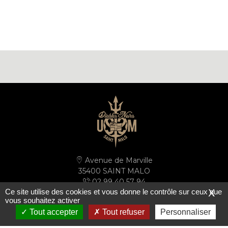
Avenue de Marville
35400 SAINT MALO
02 99 40 57 94
Ce site utilise des cookies et vous donne le contrôle sur ceux que
X
secretariat@ussm.fr
vous souhaitez activer
Tout accepter
Tout refuser
Personnaliser
PLAN D'ACCÈS