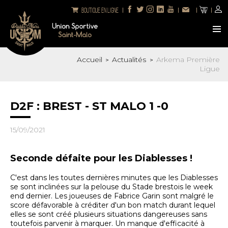
Boutique en ligne
Accueil
Actualités
Arkema Première
>
>
Ligue
D2F : BREST - ST MALO 1 -0
15/09/2021
Seconde défaite pour les Diablesses !
C'est dans les toutes dernières minutes que les Diablesses
se sont inclinées sur la pelouse du Stade brestois le week
end dernier. Les joueuses de Fabrice Garin sont malgré le
score défavorable à créditer d'un bon match durant lequel
elles se sont créé plusieurs situations dangereuses sans
toutefois parvenir à marquer. Un manque d'efficacité à