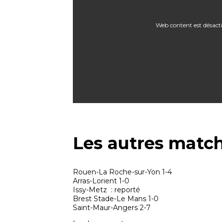
Web content est désact
Les autres match
Rouen-La Roche-sur-Yon 1-4
Arras-Lorient 1-0
Issy-Metz : reporté
Brest Stade-Le Mans 1-0
Saint-Maur-Angers 2-7