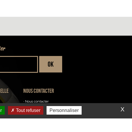
ter
ielle
Nous contacter
Nous contacter
Inscription à la newsletter
X
r
Tout refuser
Personnaliser
Venir au club