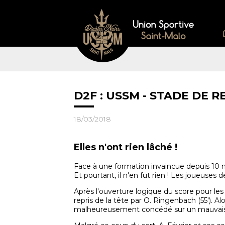
D2F : USSM - STADE DE RE
18/03/2018
Elles n'ont rien lâché !
Face à une formation invaincue depuis 10 mat
Et pourtant, il n'en fut rien ! Les joueuses
Après l'ouverture logique du score pour les
repris de la tête par O. Ringenbach (55'). A
malheureusement concédé sur un mauvais co