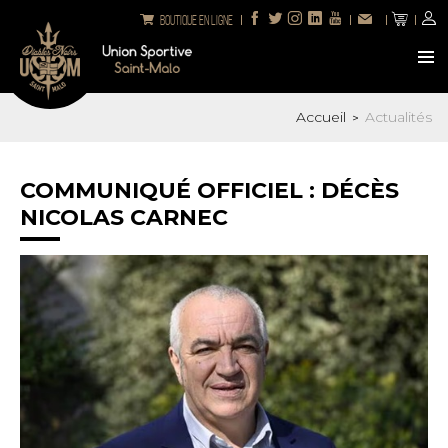
Boutique en ligne
Accueil
Actualités
>
COMMUNIQUÉ OFFICIEL : DÉCÈS
NICOLAS CARNEC