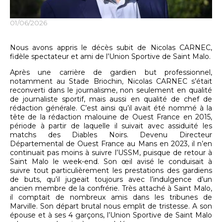
01/06/2026
Nous avons appris le décès subit de Nicolas CARNEC,
fidèle spectateur et ami de l’Union Sportive de Saint Malo.
Après une carrière de gardien but professionnel,
notamment au Stade Briochin, Nicolas CARNEC s’était
reconverti dans le journalisme, non seulement en qualité
de journaliste sportif, mais aussi en qualité de chef de
rédaction générale. C’est ainsi qu’il avait été nommé à la
tête de la rédaction malouine de Ouest France en 2015,
période à partir de laquelle il suivait avec assiduité les
matchs des Diables Noirs. Devenu Directeur
Départemental de Ouest France au Mans en 2023, il n’en
continuait pas moins à suivre l’USSM, puisque de retour à
Saint Malo le week-end. Son œil avisé le conduisait à
suivre tout particulièrement les prestations des gardiens
de buts, qu’il jugeait toujours avec l’indulgence d’un
ancien membre de la confrérie. Très attaché à Saint Malo,
il comptait de nombreux amis dans les tribunes de
Marville. Son départ brutal nous emplit de tristesse. A son
épouse et à ses 4 garçons, l’Union Sportive de Saint Malo