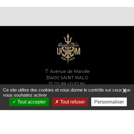
Avenue de Marville
35400 SAINT MALO
02 99 40 57 94
Ce site utilise des cookies et vous donne le contrôle sur ceux que
X
secretariat@ussm.fr
vous souhaitez activer
Tout accepter
Tout refuser
Personnaliser
PLAN D'ACCÈS
S'inscrire à la newsletter