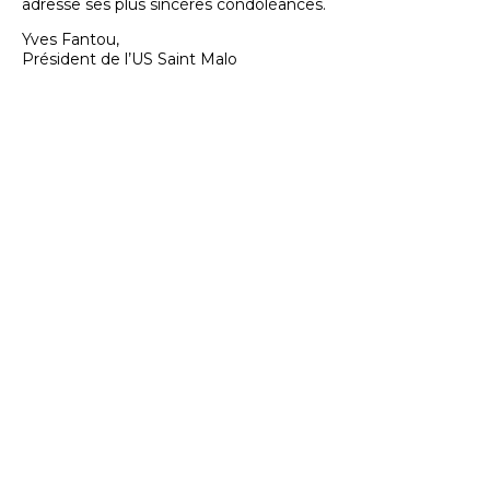
adresse ses plus sincères condoléances.
Yves Fantou,
Président de l’US Saint Malo