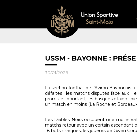
USSM - BAYONNE : PRÉS
30/01/2026
La section football de l’Aviron Bayonnais 
défaites : les matchs disputés face aux He
promu et pourtant, les basques étaient bien
un match en moins (La Roche et Bordeaux)
Les Diables Noirs occupent une moins valo
matchs retour avec un certain ascendant ps
18 buts marqués, les joueurs de Gwen Corbin