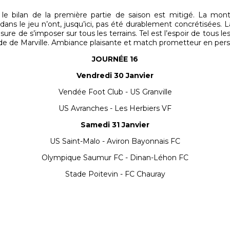
, le bilan de la première partie de saison est mitigé. La mo
ans le jeu n’ont, jusqu’ici, pas été durablement concrétisées. 
ure de s’imposer sur tous les terrains. Tel est l’espoir de tous l
de de Marville. Ambiance plaisante et match prometteur en pers
JOURNÉE 16
Vendredi 30 Janvier
Vendée Foot Club - US Granville
US Avranches - Les Herbiers VF
Samedi 31 Janvier
US Saint-Malo - Aviron Bayonnais FC
Olympique Saumur FC - Dinan-Léhon FC
Stade Poitevin - FC Chauray