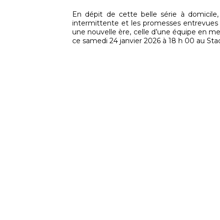
En dépit de cette belle série à domicile
intermittente et les promesses entrevues d
une nouvelle ère, celle d’une équipe en mes
ce samedi 24 janvier 2026 à 18 h 00 au Sta