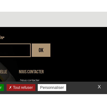
ter
ielle
Nous contacter
Nous contacter
Inscription à la newsletter
X
r
Tout refuser
Personnaliser
Venir au club