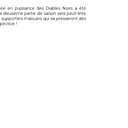
ntée en puissance des Diables Noirs a été
La deuxième partie de saison sera peut-être
es supporters malouins qui se presseront dès
pective !