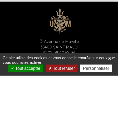
Avenue de Marville
35400 SAINT MALO
02 99 40 57 94
Ce site utilise des cookies et vous donne le contrôle sur ceux que
X
secretariat@ussm.fr
vous souhaitez activer
Tout accepter
Tout refuser
Personnaliser
PLAN D'ACCÈS
S'inscrire à la newsletter