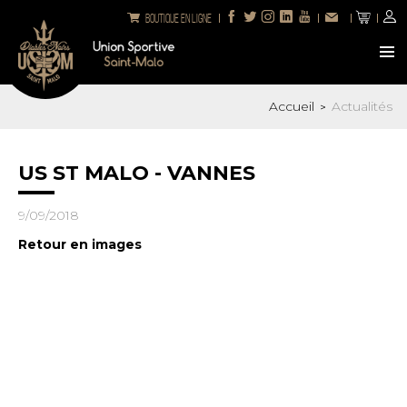
Boutique en ligne
Accueil
Actualités
>
US ST MALO - VANNES
9/09/2018
Retour en images